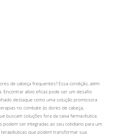
ores de cabeça frequentes? Essa condição, além
. Encontrar alívio eficaz pode ser um desafio
 ganhado destaque como uma solução promissora
 terapias no combate às dores de cabeça,
e buscam soluções fora da caixa farmacêutica.
as podem ser integradas ao seu cotidiano para um
s terapêuticas que podem transformar sua