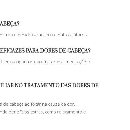
CABEÇA?
tura e desidratação, entre outros fatores.
 EFICAZES PARA DORES DE CABEÇA?
ncluem acupuntura, aromaterapia, meditação e
XILIAR NO TRATAMENTO DAS DORES DE
s de cabeça ao focar na causa da dor,
ndo benefícios extras, como relaxamento e