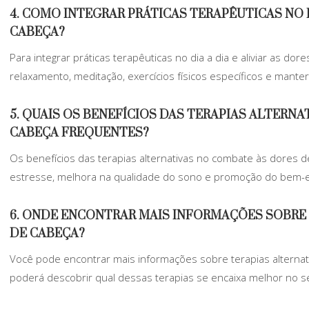
4. COMO INTEGRAR PRÁTICAS TERAPÊUTICAS NO D
CABEÇA?
Para integrar práticas terapêuticas no dia a dia e aliviar as do
relaxamento, meditação, exercícios físicos específicos e manter
5. QUAIS OS BENEFÍCIOS DAS TERAPIAS ALTERN
CABEÇA FREQUENTES?
Os benefícios das terapias alternativas no combate às dores 
estresse, melhora na qualidade do sono e promoção do bem-es
6. ONDE ENCONTRAR MAIS INFORMAÇÕES SOBRE 
DE CABEÇA?
Você pode encontrar mais informações sobre terapias alterna
poderá descobrir qual dessas terapias se encaixa melhor no seu