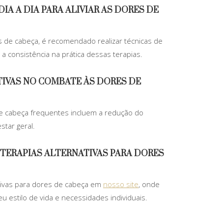
IA A DIA PARA ALIVIAR AS DORES DE
res de cabeça, é recomendado realizar técnicas de
 a consistência na prática dessas terapias.
ATIVAS NO COMBATE ÀS DORES DE
de cabeça frequentes incluem a redução do
tar geral.
TERAPIAS ALTERNATIVAS PARA DORES
tivas para dores de cabeça em
nosso site
, onde
 estilo de vida e necessidades individuais.