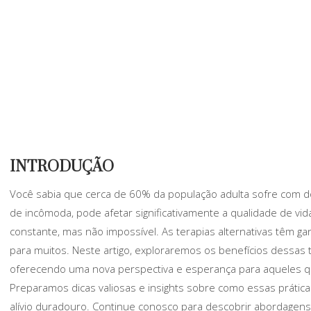
INTRODUÇÃO
Você sabia que cerca de 60% da população adulta sofre com d
de incômoda, pode afetar significativamente a qualidade de vida
constante, mas não impossível. As terapias alternativas têm
para muitos. Neste artigo, exploraremos os benefícios dessas
oferecendo uma nova perspectiva e esperança para aqueles qu
Preparamos dicas valiosas e insights sobre como essas prátic
alívio duradouro. Continue conosco para descobrir abordagen