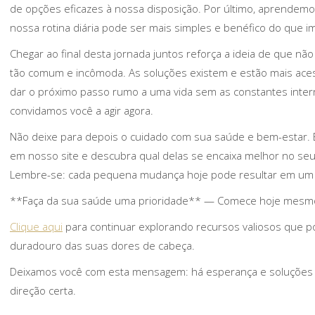
de opções eficazes à nossa disposição. Por último, aprendem
nossa rotina diária pode ser mais simples e benéfico do que 
Chegar ao final desta jornada juntos reforça a ideia de que nã
tão comum e incômoda. As soluções existem e estão mais aces
dar o próximo passo rumo a uma vida sem as constantes inter
convidamos você a agir agora.
Não deixe para depois o cuidado com sua saúde e bem-estar. E
em nosso site e descubra qual delas se encaixa melhor no seu 
Lembre-se: cada pequena mudança hoje pode resultar em um
**Faça da sua saúde uma prioridade** — Comece hoje mesmo a
Clique aqui
para continuar explorando recursos valiosos que p
duradouro das suas dores de cabeça.
Deixamos você com esta mensagem: há esperança e soluções di
direção certa.