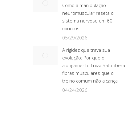
Como a manipulação
neuromuscular reseta o
sistema nervoso em 60
minutos
05/29/2026
A rigidez que trava sua
evolução: Por que o
alongamento Luiza Sato libera
fibras musculares que o
treino comum não alcança
04/24/2026