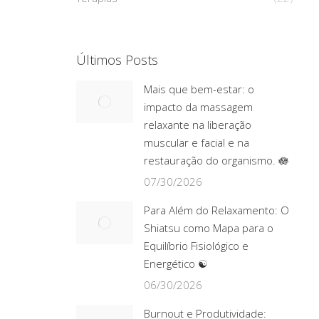
Últimos Posts
Mais que bem-estar: o
impacto da massagem
relaxante na liberação
muscular e facial e na
restauração do organismo. 🪷
07/30/2026
Para Além do Relaxamento: O
Shiatsu como Mapa para o
Equilíbrio Fisiológico e
Energético ☯️
06/30/2026
Burnout e Produtividade: