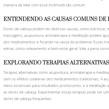
maneira de lidar com esse incômodo tão comum.
ENTENDENDO AS CAUSAS COMUNS DE 
Dores de cabeça podem ter diversas causas, como estresse, m
massagens, acupuntura, aromaterapia e meditação podem ajuda
dos medicamentos e focando na causa do problema. Esses tr
extras, como relaxamento e bem-estar geral. Vale a pena cons
EXPLORANDO TERAPIAS ALTERNATIVAS 
Terapias alternativas como acupuntura, aromaterapia e medita
sem os efeitos colaterais dos medicamentos tradicionais. A ac
óleos essenciais para resultados promissores, e a meditação a
as dores de cabeça. Experimentar essas terapias pode ser u
dores de cabeça frequentes.