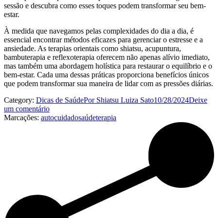
sessão e descubra como esses toques podem transformar seu bem-
estar.
À medida que navegamos pelas complexidades do dia a dia, é
essencial encontrar métodos eficazes para gerenciar o estresse e a
ansiedade. As terapias orientais como shiatsu, acupuntura,
bambuterapia e reflexoterapia oferecem não apenas alívio imediato,
mas também uma abordagem holística para restaurar o equilíbrio e o
bem-estar. Cada uma dessas práticas proporciona benefícios únicos
que podem transformar sua maneira de lidar com as pressões diárias.
Category:
Dicas de Saúde
Por
Shiatsu Luiza Sato
10/28/2024
Deixe
um comentário
Marcações:
autocuidado
saúde
terapia