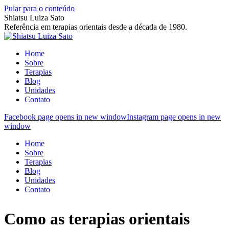
Pular para o conteúdo
Shiatsu Luiza Sato
Referência em terapias orientais desde a década de 1980.
Home
Sobre
Terapias
Blog
Unidades
Contato
Facebook page opens in new window
Instagram page opens in new
window
Home
Sobre
Terapias
Blog
Unidades
Contato
Como as terapias orientais