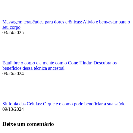
Massagem terapêutica para dores crônicas: Alívio e bem-estar para o
seu corpo
03/24/2025
Equilibre o corpo e a mente com o Cone Hindu: Descubra os
benefícios dessa técnica ancestral
09/26/2024
Sinfonia das Células: O que é e como pode beneficiar a sua saúde
09/13/2024
Deixe um comentário