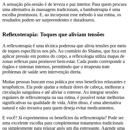
A sensação pós-sessão é de leveza e paz interior. Para quem procura
uma alternativa às massagens tradicionais, a bambuterapia é uma
escolha promissora. E, ao incorporar esse método à sua rotina, os
resultados podem ser surpreendentes e duradouros.
Reflexoterapia: Toques que aliviam tensões
A reflexoterapia é uma técnica poderosa que alivia tensões por meio
de toques específicos nos pés. Ao contrário do Shiatsu, que foca em
aplicar pressão em pontos do corpo, a reflexologia utiliza mapas de
zonas reflexas para promover bem-estar. Cada ponto corresponde a
órgãos e sistemas internos, permitindo que o terapeuta trate
problemas de saúde sem intervenção direta.
Muitas pessoas buscam essa prática por seus benefícios relaxantes e
terapêuticos. Ela pode ajudar a reduzir dores de cabeça, melhorar a
circulação sanguínea e até aliviar o estresse. Ao integrar sessões
regulares de reflexoterapia na sua rotina, é possível notar melhorias
significativas na qualidade de vida. Além disso, é uma alternativa
natural e não invasiva para quem deseja evitar medicamentos.
E você? Já experimentou os benefícios da reflexoterapia? Pode ser
uma excelente escolha para complementar tratamentos tradicionais
ou simplesmente para relaxar após um dia estressante. Agende uma