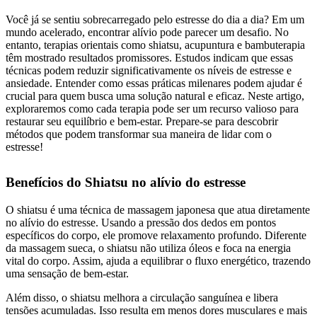
Você já se sentiu sobrecarregado pelo estresse do dia a dia? Em um
mundo acelerado, encontrar alívio pode parecer um desafio. No
entanto, terapias orientais como shiatsu, acupuntura e bambuterapia
têm mostrado resultados promissores. Estudos indicam que essas
técnicas podem reduzir significativamente os níveis de estresse e
ansiedade. Entender como essas práticas milenares podem ajudar é
crucial para quem busca uma solução natural e eficaz. Neste artigo,
exploraremos como cada terapia pode ser um recurso valioso para
restaurar seu equilíbrio e bem-estar. Prepare-se para descobrir
métodos que podem transformar sua maneira de lidar com o
estresse!
Benefícios do Shiatsu no alívio do estresse
O shiatsu é uma técnica de massagem japonesa que atua diretamente
no alívio do estresse. Usando a pressão dos dedos em pontos
específicos do corpo, ele promove relaxamento profundo. Diferente
da massagem sueca, o shiatsu não utiliza óleos e foca na energia
vital do corpo. Assim, ajuda a equilibrar o fluxo energético, trazendo
uma sensação de bem-estar.
Além disso, o shiatsu melhora a circulação sanguínea e libera
tensões acumuladas. Isso resulta em menos dores musculares e mais