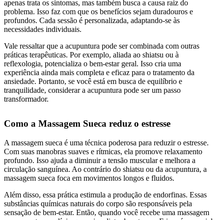
apenas trata os sintomas, mas também busca a causa raiz do
problema. Isso faz com que os benefícios sejam duradouros e
profundos. Cada sessão é personalizada, adaptando-se às
necessidades individuais.
Vale ressaltar que a acupuntura pode ser combinada com outras
práticas terapêuticas. Por exemplo, aliada ao shiatsu ou à
reflexologia, potencializa o bem-estar geral. Isso cria uma
experiência ainda mais completa e eficaz para o tratamento da
ansiedade. Portanto, se você está em busca de equilíbrio e
tranquilidade, considerar a acupuntura pode ser um passo
transformador.
Como a Massagem Sueca reduz o estresse
A massagem sueca é uma técnica poderosa para reduzir o estresse.
Com suas manobras suaves e rítmicas, ela promove relaxamento
profundo. Isso ajuda a diminuir a tensão muscular e melhora a
circulação sanguínea. Ao contrário do shiatsu ou da acupuntura, a
massagem sueca foca em movimentos longos e fluidos.
Além disso, essa prática estimula a produção de endorfinas. Essas
substâncias químicas naturais do corpo são responsáveis pela
sensação de bem-estar. Então, quando você recebe uma massagem