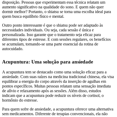
disposição. Pessoas que experimentam essa técnica relatam um
aumento significativo na qualidade do sono. E quem não quer
dormir melhor? Portanto, o shiatsu se torna uma escolha ideal para
quem busca equilíbrio físico e mental.
Outro ponto interessante é que o shiatsu pode ser adaptado às
necessidades individuais. Ou seja, cada sessão é única e
personalizada. Isso garante que o tratamento seja eficaz para
diferentes tipos de estresse. E com sessões regulares, os benefícios
se acumulam, tornando-se uma parte essencial da rotina de
autocuidado.
Acupuntura: Uma solução para ansiedade
A acupuntura tem se destacado como uma solução eficaz para a
ansiedade. Com suas raízes na medicina tradicional chinesa, ela visa
equilibrar a energia do corpo através da inserção de agulhas em
pontos específicos. Muitas pessoas relatam uma sensação imediata
de alívio e relaxamento após as sessões. Além disso, estudos
indicam que a acupuntura pode reduzir os níveis de cortisol, o
hormônio do estresse.
Para quem sofre de ansiedade, a acupuntura oferece uma alternativa
sem medicamentos. Diferente de terapias convencionais, ela não